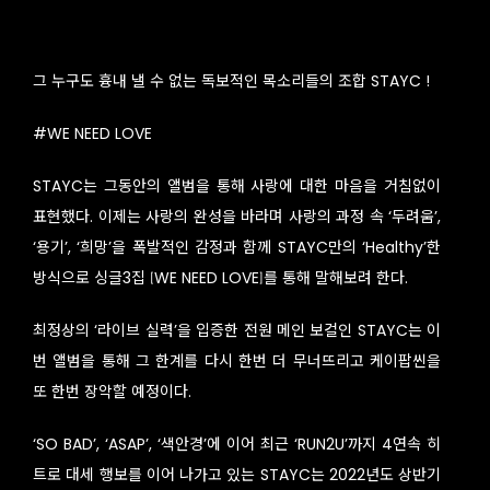
그 누구도 흉내 낼 수 없는 독보적인 목소리들의 조합 STAYC !
#WE NEED LOVE
STAYC는 그동안의 앨범을 통해 사랑에 대한 마음을 거침없이
표현했다. 이제는 사랑의 완성을 바라며 사랑의 과정 속 ‘두려움’,
‘용기’, ‘희망’을 폭발적인 감정과 함께 STAYC만의 ‘Healthy’한
방식으로 싱글3집 [WE NEED LOVE]를 통해 말해보려 한다.
최정상의 ‘라이브 실력’을 입증한 전원 메인 보컬인 STAYC는 이
번 앨범을 통해 그 한계를 다시 한번 더 무너뜨리고 케이팝씬을
또 한번 장악할 예정이다.
‘SO BAD’, ‘ASAP’, ‘색안경’에 이어 최근 ‘RUN2U’까지 4연속 히
트로 대세 행보를 이어 나가고 있는 STAYC는 2022년도 상반기