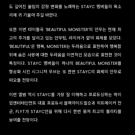
도 깊어진 울림의 감정 변화를 노래하는 STAYC 멤버들의 목소
리에 귀 기울여 주길 바란다.
또한 이번 타이틀곡 ‘BEAUTIFUL MONSTER’의 안무는 현재 최
고의 주가를 달리고 있는 안무팀, 라치카가 맡아 화제를 모았다.
‘BEAUTIFUL’은 행복, MONSTER는 두려움으로 표현하여 행복함
뒤에 숨은 사랑에 대한 두려움을 이면적인 모습으로 표현한 것이
특징이다. STAYC 멤버들이 하나의 BEAUTIFUL MONSTER를
형상화 시킨 시그니처 무브는 또 한번 STAYC의 화제의 안무로
떠오를 전망이다.
이번 앨범 역시 STAYC를 가장 잘 이해하고 프로듀싱하는 하이
업엔터테인먼트 대표 프로듀서 블랙아이드필승과 히트메이커 전
군, FLYT가 STAYC만을 위해 다시 한번 뭉쳐 최고의 퀄리티를
보여줄 전망이다.