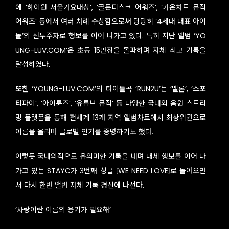
에 ‘하이원 서울가요대상’, ‘골든디스크 어워즈’, ‘가온차트 뮤직
어워즈’ 등에서 여러 차례 수상함으로써 당당히 ‘4세대 대표 아이
돌’의 선두주자로 행보를 이어 나가고 있다. 특히 지난 앨범 ‘YO
UNG-LUV.COM’은 초동 15만장을 돌파하며 자체 최고 기록을
달성하였다.
또한 ‘YOUNG-LUV.COM’의 타이틀곡 ‘RUN2U’는 ‘멜론’, ‘스포
티파이’, ‘아이튠즈’, ‘유튜브 뮤직’ 등 다양한 국내외 음원 스트리
밍 플랫폼을 통해 전세계 13개 지역 앨범차트에서 최상위권으로
이름을 올리며 글로벌 인기를 증명하기도 했다.
이렇듯 국내외적으로 유의미한 기록을 내며 대세 행보를 이어 나
가고 있는 STAYC가 3번째 싱글 [WE NEED LOVE]로 돌아오면
서 다시 한번 앨범 자체 기록 경신에 나선다.
‘사랑이란 이름의 용기가 필요해’