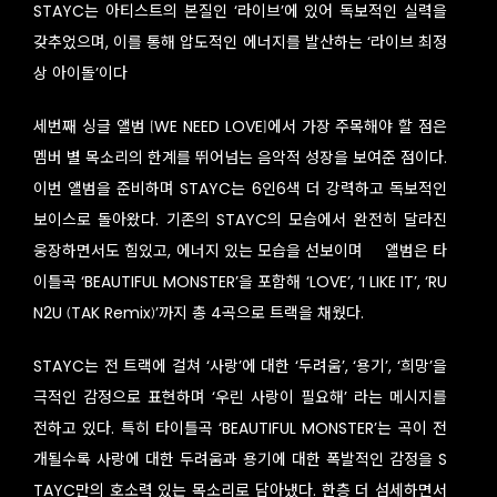
STAYC는 아티스트의 본질인 ‘라이브’에 있어 독보적인 실력을
갖추었으며, 이를 통해 압도적인 에너지를 발산하는 ‘라이브 최정
상 아이돌’이다
세번째 싱글 앨범 [WE NEED LOVE]에서 가장 주목해야 할 점은
멤버 별 목소리의 한계를 뛰어넘는 음악적 성장을 보여준 점이다.
이번 앨범을 준비하며 STAYC는 6인6색 더 강력하고 독보적인
보이스로 돌아왔다. 기존의 STAYC의 모습에서 완전히 달라진
웅장하면서도 힘있고, 에너지 있는 모습을 선보이며
앨범은 타
이틀곡 ‘BEAUTIFUL MONSTER’을 포함해 ‘LOVE’, ‘I LIKE IT’, ‘RU
N2U (TAK Remix)’까지 총 4곡으로 트랙을 채웠다.
STAYC는 전 트랙에 걸쳐 ‘사랑’에 대한 ‘두려움’, ‘용기’, ‘희망’을
극적인 감정으로 표현하며 ‘우린 사랑이 필요해’ 라는 메시지를
전하고 있다. 특히 타이틀곡 ‘BEAUTIFUL MONSTER’는 곡이 전
개될수록 사랑에 대한 두려움과 용기에 대한 폭발적인 감정을 S
TAYC만의 호소력 있는 목소리로 담아냈다. 한층 더 섬세하면서