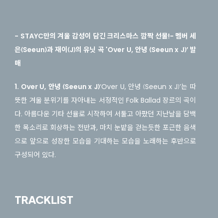
- STAYC만의 겨울 감성이 담긴 크리스마스 깜짝 선물!
- 멤버 세
은(Seeun)과 재이(J)의 유닛 곡 'Over U, 안녕 (Seeun x J)’ 발
매
1. Over U, 안녕 (Seeun x J)
‘Over U, 안녕 (Seeun x J)’는 따
뜻한 겨울 분위기를 자아내는 서정적인 Folk Ballad 장르의 곡이
다. 아름다운 기타 선율로 시작하여 서툴고 아팠던 지난날을 담백
한 목소리로 회상하는 전반과, 마치 눈밭을 걷는듯한 포근한 음색
으로 앞으로 성장한 모습을 기대하는 모습을 노래하는 후반으로
구성되어 있다.
TRACKLIST