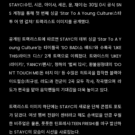
STAYC(수민, 시은, 아이사, 세은, 윤, 재이)는 30일 0시 공식 SN
S 계정을 통해 첫 번째 싱글 ‘Star To A Young Culture(스타
투 어 영 컬쳐)’ 트랙리스트 이미지를 공개했다.
공개된 트랙리스트에 따르면 STAYC의 데뷔 싱글 ‘Star To A Y
oung Culture’는 타이틀곡 ‘SO BAD(소 배드)’와 수록곡 ‘LIKE
THIS(라이크 디스)’ 2개 트랙으로 이뤄졌다. 트와이스의 ‘LIKEY
(라이키)’, ‘FANCY(팬시)’, 청하의 ‘벌써 12시’, 환불원정대의 ‘DO
N’T TOUCH ME(돈 터치 미)’ 등 수많은 히트곡을 합작한 블랙아
이드필승(최규성, 라도)과 전군이 2곡 모두 작사, 작곡했으며 라
도가 편곡을 맡아 음악팬들의 기대감을 더욱 높이고 있다.
트랙리스트 이미지 하단에는 STAYC의 새로운 단체 콘셉트 포토
가 담겼다. 여섯 멤버 전원이 센터라고 해도 손색없을 만큼 우월
한 비주얼은 물론, 풋풋한 틴프레시(TEEN FRESH)를 마구 발산하
는 STAYC의 모습이 시선을 사로잡는다.