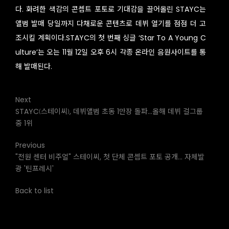
다. 화려한 색감의 콘셉트 포토로 기대감을 끌어올린 STAYC는
앨범 발매 당일까지 다채로운 콘텐츠로 데뷔 열기를 점점 더 고
조시킬 계획이다.STAYC의 첫 번째 싱글 ‘Star To A Young C
ulture’는 오는 11월 12일 오후 6시 각종 온라인 음원사이트를 통
해 발매된다.
Next
STAYC(스테이씨), 데뷔앨범 초동 1만장 돌파…올해 데뷔 걸그룹
중 1위
Previous
"전원 센터 비주얼" 스테이씨, 첫 단체 콘셉트 포토 공개... 자체발
광 '틴프레시'
Back to list