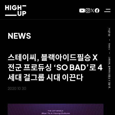
High Up
NEWS
—
News
—
스테이씨, 블랙아이드필승 X
스테이씨, 블랙아이드필승 X 전군 프..
전군 프로듀싱 ‘SO BAD’로 4
세대 걸그룹 시대 이끈다
2020 10 30