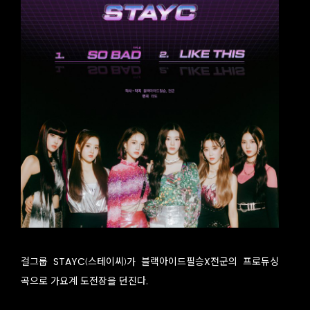
걸그룹 STAYC(스테이씨)가 블랙아이드필승X전군의 프로듀싱
곡으로 가요계 도전장을 던진다.