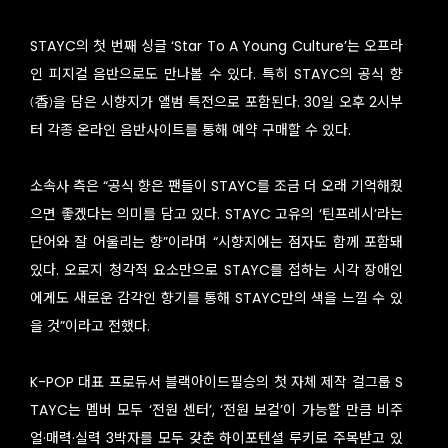
STAYC의 첫 번째 싱글 ‘Star To A Young Culture’는 오프라
인 피지컬 음반으로도 만나볼 수 있다. 특히 STAYC의 공식 향
(香)을 담은 시향지가 앨범 특전으로 포함된다. 30일 오후 2시부
터 각종 온라인 음반사이트를 통해 예약 구매할 수 있다.
소속사 측은 “공식 향은 팬들이 STAYC를 조금 더 오래 기억해줬
으면 좋겠다는 의미를 담고 있다. STAYC 고유의 ‘틴프레시’라는
단어와 잘 어울리는 향”이라며 “시향지에는 점자도 함께 포함돼
있다. 오로지 청각적 요소만으로 STAYC를 접하는 시각 장애인
에게도 새로운 감각인 향기를 통해 STAYC만의 색을 느낄 수 있
을 것”이라고 전했다.
K-POP 대표 프로듀서 블랙아이드필승의 첫 자체 제작 걸그룹 S
TAYC는 멤버 모두 ‘전원 센터’, ‘전원 보컬’이 가능할 만큼 비주
얼·매력·실력 3박자를 모두 갖춘 하이포텐셜 루키로 주목받고 있