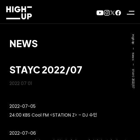
High Up
NEWS
—
News
—
STAYC 2022/07
STAYC 2022/07
2022 07 01
2022-07-05
24:00 KBS Cool FM <STATION Z> – DJ 수민
2022-07-06