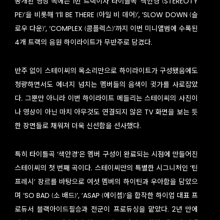
공개된 영상 속에는 1번 트랙이자 타이틀곡 ‘색안경 (STEREOTY
PE)’을 비롯해 ‘I’ll BE THERE (아일 비 데어)’, ‘SLOW DOWN (슬
로우 다운)’, ‘COMPLEX (콤플렉스)’까지 이번 미니앨범에 수록된
4개 트랙의 음원 하이라이트가 무반주로 담겼다.
반주 없이 스테이씨의 목소리만으로 하이라이트가 구성됐음에도
청량하면서도 에너지 넘치는 멤버들의 음색이 귓가를 사로잡았
다. 그뿐만 아니라 이번 하이라이트 메들리는 스테이씨의 사진이
나 영상이 아닌 마치 아무것도 연결되지 않은 TV 화면을 보는 듯
한 장면들로 채워져 더욱 신선함을 선사했다.
특히 타이틀곡 ‘색안경’은 멤버 구성이 완료되는 시점에 만들어진
스테이씨의 첫 번째 곡이다. 스테이씨만의 특별한 시그니처인 ‘틴
프레시’ 장르를 바탕으로 여섯 멤버의 하이틴과 우아함을 담았으
며 ‘SO BAD (소 배드)’, ‘ASAP (에이셉)’을 합작한 하이업 대표 프
로듀서 블랙아이드필승과 전군이 프로듀싱을 맡았다. 2년 만에