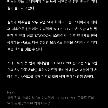
베일을 벗는 스테이씨의 히든 트랙 ‘색안경’을 향한 팬들의 기대
감이 높아지고 있다.
실력과 비주얼을 모두 갖춘 ‘4세대 대표 그룹’ 스테이씨가 데뷔
후 처음으로 선보이는 미니앨범 ‘STEREOTYPE’은 지난 4월 발
매한 두 번째 싱글 ‘STAYDOM (스테이덤)’ 이후 약 5개월 만에
공개하는 신보로, 더욱 성장한 모습으로 돌아온 스테이씨의 다채
로운 매력을 엿볼 수 있다.
스테이씨의 첫 번째 미니앨범 ‘STEREOTYPE’은 오는 9월 6일
오후 6시 각종 온라인 음원사이트를 통해 발매된다. 더불어 전 온
라인 음반사이트를 통해 피지컬 앨범 예약 판매가 진행 중이다.
Next
‘6일 컴백’ 스테이씨, 1st 미니앨범 ‘STEREOTYPE’ 콘셉트 트레
일러 공개…‘하이틴 영화 비주얼’