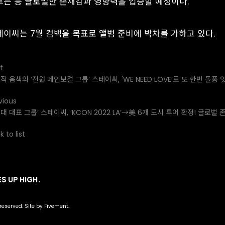
르는 등 글로벌한 존재감과 영향력을 입증할 예정이다.
테이씨는 7월 컴백을 목표로 앨범 준비에 박차를 가하고 있다.
t
적 음색의 ‘전원 메인보컬 그룹’ 스테이씨, 'WE NEED LOVE’로 또 한번 돌풍 
vious
세대 대표 그룹’ 스테이씨, ‘KCON 2022 LA’→美 6개 도시 투어 확정! 글로벌
 to list
S UP HIGH.
 reserved. Site by Fivement.