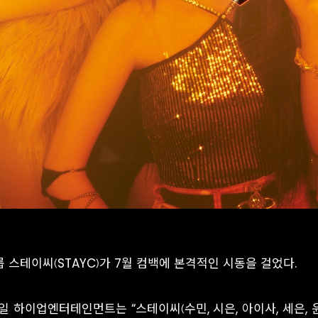
 스테이씨(STAYC)가 7월 컴백에 본격적인 시동을 걸었다.
일 하이업엔터테인먼트는 “스테이씨(수민, 시은, 아이사, 세은, 