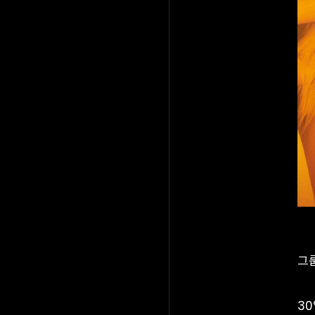
그룹
30