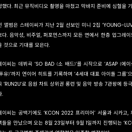
정했다. 최근 뮤직비디오 촬영을 마쳤고 막바지 준비에 심혈을 기
 앨범은 스테이씨가 지난 2월 선보인 미니 2집 ‘YOUNG-LU
보다. 음악성, 비주얼, 퍼포먼스까지 모든 면에서 한층 업그레
을 것으로 기대를 모은다.
이씨는 데뷔곡 ‘SO BAD (소 배드)’를 시작으로 ‘ASAP (에이셉)’,
런투유)’까지 연이어 히트를 기록하며 ‘4세대 대표 아이돌 그룹’
 ‘RUN2U’로 음원 차트 상위권 롱런 및 음악 방송 7관왕에 
.
테이씨는 공백기에도 ‘KCON 2022 프리미어’ 서울과 시카고,
들을 만났으며 오는 8월 23일부터 9월 1일까지 진행되는 ‘KCO