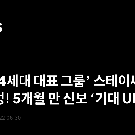
S
‘4세대 대표 그룹’ 스테이씨
정! 5개월 만 신보 ‘기대 U
22 06 30