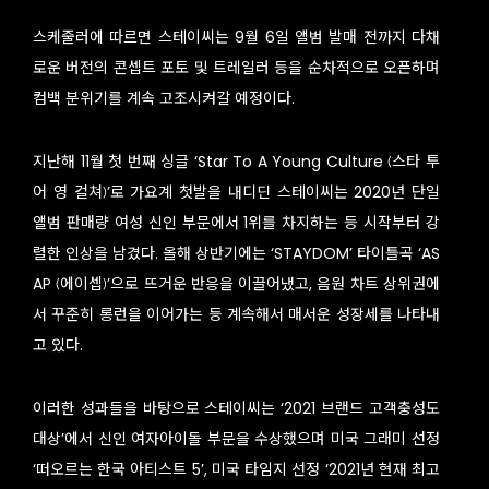
스케줄러에 따르면 스테이씨는 9월 6일 앨범 발매 전까지 다채
로운 버전의 콘셉트 포토 및 트레일러 등을 순차적으로 오픈하며
컴백 분위기를 계속 고조시켜갈 예정이다.
지난해 11월 첫 번째 싱글 ‘Star To A Young Culture (스타 투
어 영 컬쳐)’로 가요계 첫발을 내디딘 스테이씨는 2020년 단일
앨범 판매량 여성 신인 부문에서 1위를 차지하는 등 시작부터 강
렬한 인상을 남겼다. 올해 상반기에는 ‘STAYDOM’ 타이틀곡 ‘AS
AP (에이셉)’으로 뜨거운 반응을 이끌어냈고, 음원 차트 상위권에
서 꾸준히 롱런을 이어가는 등 계속해서 매서운 성장세를 나타내
고 있다.
이러한 성과들을 바탕으로 스테이씨는 ‘2021 브랜드 고객충성도
대상’에서 신인 여자아이돌 부문을 수상했으며 미국 그래미 선정
‘떠오르는 한국 아티스트 5’, 미국 타임지 선정 ‘2021년 현재 최고