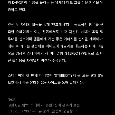
의 K-POP’에 이름을 올리는 등 ‘4세대 대표 그룹’다운 저력을 입
증하고 있다.
앞선 두 차례의 활동을 통해 ‘틴프레시’라는 독보적인 장르를 구
축한 스테이씨는 이번 활동에서도 밝고 자신감 넘치는 음악 및
무대를 선보이며 팬들에게 기분 좋은 에너지를 선사할 계획이다.
데뷔 후 가파른 상승세를 이어오며 가요계를 대표하는 대세 그룹
으로 성장한 스테이씨가 새 미니앨범 ‘STEREOTYPE’으로 또 어
떤 놀라움을 자아낼지 귀추가 주목된다.
스테이씨의 첫 번째 미니앨범 ‘STEREOTYPE’은 오는 9월 6일
오후 6시 각종 온라인 음원사이트를 통해 발매된다.
Next
‘9월 6일 컴백’ 스테이씨, 몽환+신비 분위기 물씬
‘STEREOTYPE’ 프리뷰 공개…콘셉트 궁금증 ↑