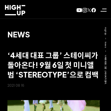
High Up
NEWS
—
News
—
‘4세대 대표 그룹’ 스테이씨가
‘4세대 대표 그룹’ 스테이씨가 돌아..
돌아온다! 9월 6일 첫 미니앨
범 ‘STEREOTYPE’으로 컴백
2021 08 16