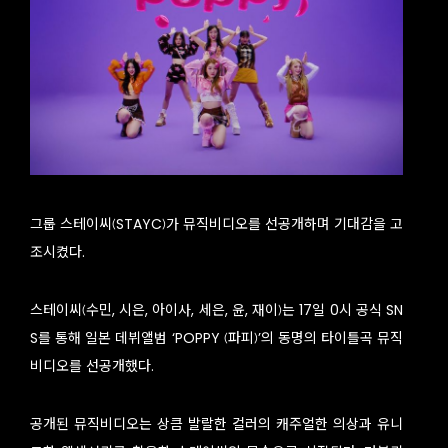
그룹 스테이씨(STAYC)가 뮤직비디오를 선공개하며 기대감을 고
조시켰다.
스테이씨(수민, 시은, 아이사, 세은, 윤, 재이)는 17일 0시 공식 SN
S를 통해 일본 데뷔앨범 ‘POPPY (파피)’의 동명의 타이틀곡 뮤직
비디오를 선공개했다.
공개된 뮤직비디오는 상큼 발랄한 컬러의 캐주얼한 의상과 유니