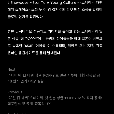
t Showcase ~ Star To A Young Culture ~ (스테이씨 재팬
데뷔 쇼케이스~ 스타 투 어 영 컬처~)’의 티켓 매진 소식을 알리며
글로벌 인기를 입증했다.
한편 뮤직비디오 선공개로 기대치를 높이고 있는 스테이씨의 일
본 싱글 1집 ‘POPPY’에는 동명의 타이틀곡과 함께 일본어 버전으
로 녹음한 ‘ASAP (에이셉)’이 수록되며, 앨범은 오는 23일 각종
온라인 음원사이트를 통해 발매된다.
Next
스테이씨, 日 데뷔 싱글 ‘POPPY’로 일본 시부야 대형 전광판 장
식! 현지 인기+위상 실감
Previous
'23일 日 데뷔' 스테이씨, 첫 일본 싱글 ‘POPPY’ M/V 티저 공개!
퍼포먼스 첫 공개 '중독성 UP'