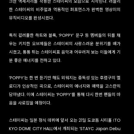
크한 액세서리를 착용한 스테이씨의 모습으로 시작된다. 러블리
한 스테이씨의 비주얼과 역동적인 퍼포먼스가 완벽한 영상미의
뮤직비디오를 완성시켰다.
특히 컬러풀한 하트와 블록, ‘POPPY’ 문구 등 멤버들의 뒤를 채
우는 키치한 오브제들은 스테이씨의 사랑스러운 분위기를 배가
시켰고, 통통 튀는 스테이씨표 음악과 어우러져 보는 이들에게 기
분 좋은 에너지를 전하고 있다.
‘POPPY’는 한 번 듣기만 해도 외워지는 중독성 있는 후렴구의 멜
로디가 인상적인 곡으로, 스테이씨의 에너지와 매력을 고스란히
담아냈다. 이에 스테이씨는 ‘POPPY’를 통해 다시 한번 팬들의 마
음을 사로잡을 예정이다.
스테이씨는 일본 정식 데뷔에 앞서 오는 21일 도쿄돔 시티홀 (TO
KYO DOME CITY HALL)에서 개최되는 ‘STAYC Japan Debu