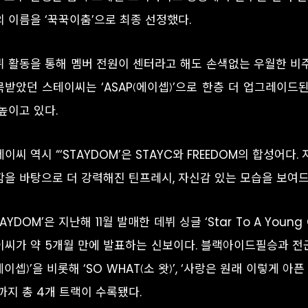
의 이름을 ‘꾹꾹이춤’으로 최종 선정했다.
뷔 활동을 통해 멤버 전원이 센터라고 해도 손색없는 우월한 비
목받았던 스테이씨는 ‘ASAP(에이셉)’으로 한층 더 업그레이
 높이고 있다.
이씨 역시 “‘STAYDOM’은 STAYC와 FREEDOM의 합성어
함을 바탕으로 더 강력해진 틴프레시, 자신감 있는 모습을 보여드
TAYDOM’은 지난해 11월 발매한 데뷔 싱글 ‘Star To A Young 
이씨가 약 5개월 만에 발표하는 신보이다. 블랙아이드필승과 전군이
에이셉)’을 비롯해 ‘SO WHAT(소 왓)’, ‘사랑은 원래 이렇게 아픈 건가
’까지 총 4개 트랙이 수록됐다.