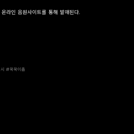
각종 온라인 음원사이트를 통해 발매된다.
프레시 #꾹꾹이춤