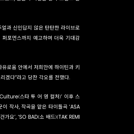
주얼과 신인답지 않은 탄탄한 라이브로
드된 퍼포먼스까지 예고하며 더욱 기대감
다. 자유로움 안에서 저희만에 하이틴과 키
리겠다”라고 당찬 각오를 전했다.
Culture(스타 투 어 영 컬처)’ 이후 스
 작사, 작곡을 맡은 타이틀곡 ‘ASA
요’, ‘SO BAD(소 배드)(TAK REMI