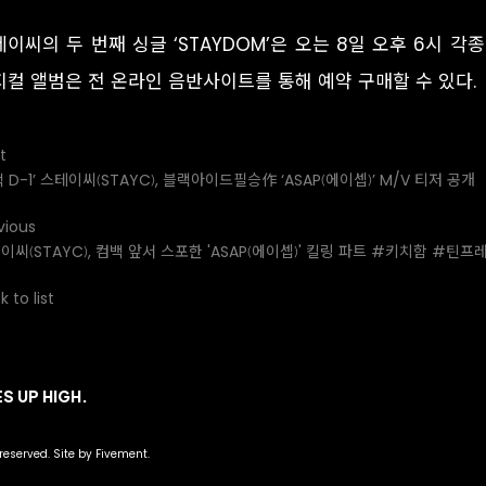
테이씨의 두 번째 싱글 ‘STAYDOM’은 오는 8일 오후 6시 
지컬 앨범은 전 온라인 음반사이트를 통해 예약 구매할 수 있다.
t
백 D-1’ 스테이씨(STAYC), 블랙아이드필승作 ‘ASAP(에이셉)’ M/V 티저 공개
vious
이씨(STAYC), 컴백 앞서 스포한 'ASAP(에이셉)' 킬링 파트 #키치함 #틴
 to list
S UP HIGH.
 reserved. Site by Fivement.