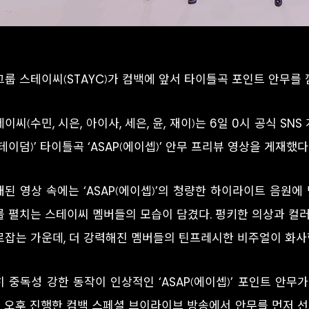
그룹 스테이씨(STAYC)가 컴백에 앞서 타이틀곡 포인트 안무를 
이씨(수민, 시은, 아이사, 세은, 윤, 재이)는 6일 0시 공식 SNS
테이덤)’ 타이틀곡 ‘ASAP(에이셉)’ 안무 프리뷰 영상을 게재했다
개된 영상 속에는 ‘ASAP(에이셉)’의 청량한 하이라이트 음원에
를 펼치는 스테이씨 멤버들의 모습이 담겼다. 펑키한 의상과 컬
로잡는 가운데, 더 강력해진 멤버들의 틴프레시한 비주얼이 화사
히 중독성 강한 동작이 인상적인 ‘ASAP(에이셉)’ 포인트 안무
일 오후 진행한 컴백 스페셜 브이라이브 방송에서 안무를 먼저 선