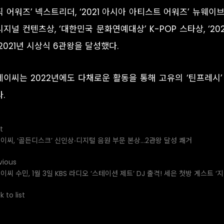
 어워즈’ 넥스트리더, ‘2021 아시아 아티스트 어워즈’ 뉴웨이브상
지널 컨텐츠상, ‘대한민국 문화연예대상’ K-POP 스타상, ‘2
2021년 시상식 6관왕을 달성했다.
테이씨는 2022년에도 다채로운 활동을 통해 고유의 ‘틴프레시
.
t
이씨, ‘골든디스크’ 신인상‧디지털 음원 부문 본상…2관왕 달성 쾌거
vious
이씨 수민, 1월 3일 KBS 라디오 ‘스테이션 제트’ DJ 출격! 세은 첫방 게스트 ‘지
 to list