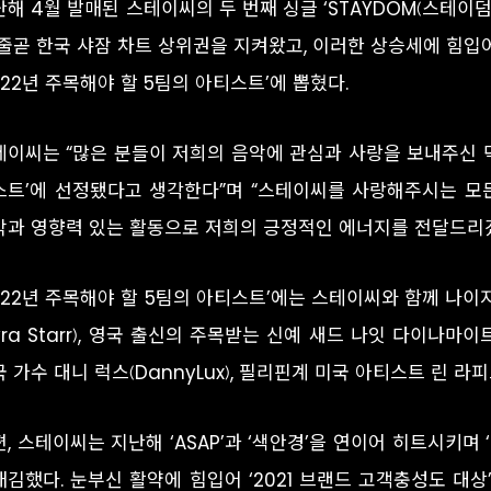
해 4월 발매된 스테이씨의 두 번째 싱글 ‘STAYDOM(스테이덤)’
 줄곧 한국 샤잠 차트 상위권을 지켜왔고, 이러한 상승세에 힘
022년 주목해야 할 5팀의 아티스트’에 뽑혔다.
테이씨는 “많은 분들이 저희의 음악에 관심과 사랑을 보내주신 덕분
스트’에 선정됐다고 생각한다”며 “스테이씨를 사랑해주시는 모든
악과 영향력 있는 활동으로 저희의 긍정적인 에너지를 전달드리겠
2022년 주목해야 할 5팀의 아티스트’에는 스테이씨와 함께 나
yra Starr), 영국 출신의 주목받는 신예 새드 나잇 다이나마이트(
 가수 대니 럭스(DannyLux), 필리핀계 미국 아티스트 린 라피드
, 스테이씨는 지난해 ‘ASAP’과 ‘색안경’을 연이어 히트시키며
김했다. 눈부신 활약에 힘입어 ‘2021 브랜드 고객충성도 대상’