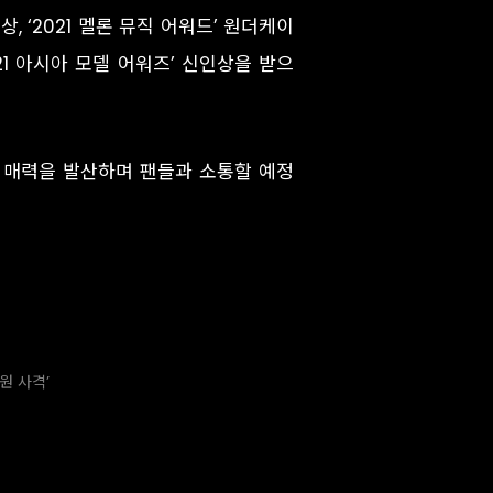
, ‘2021 멜론 뮤직 어워드’ 원더케이
021 아시아 모델 어워즈’ 신인상을 받으
’ 매력을 발산하며 팬들과 소통할 예정
원 사격’