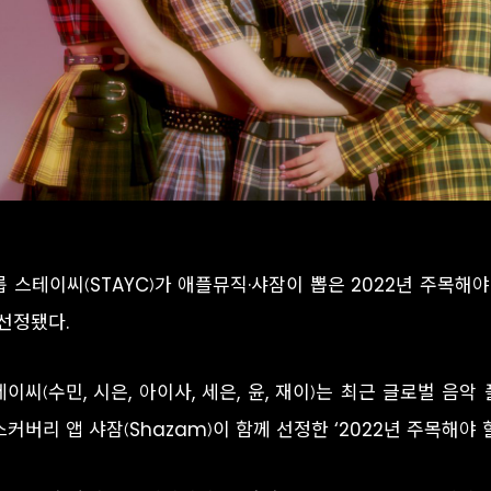
룹 스테이씨(STAYC)가 애플뮤직·샤잠이 뽑은 2022년 주목해
 선정됐다.
이씨(수민, 시은, 아이사, 세은, 윤, 재이)는 최근 글로벌 음악 플
커버리 앱 샤잠(Shazam)이 함께 선정한 ‘2022년 주목해야