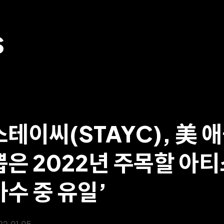
S
스테이씨(STAYC), 美
뽑은 2022년 주목할 아티
가수 중 유일’