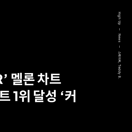
High Up
—
News
—
스테이씨, ‘Teddy B..
R’ 멜론 차트
 1위 달성 ‘커