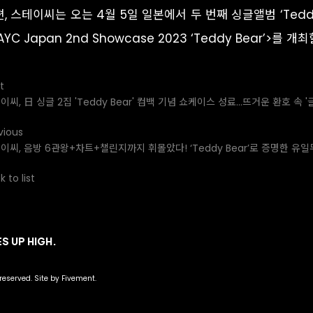
, 스테이씨는 오는 4월 5일 일본에서 두 번째 싱글앨범 ‘Tedd
AYC Japan 2nd Showcase 2023 ‘Teddy Bear’>를 개
t
이씨, 日 싱글 2집 'Teddy Bear' 컴백 기념 쇼케이스 성료…뜨거운 환호 속 
vious
이씨, 음방 6관왕+차트+챌린지까지 휘몰았다! ‘Teddy Bear’로 증명한 유일
 to list
S UP HIGH.
 reserved. Site by Fivement.