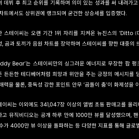
 데뷔 후 최고 순위를 기록하며 의미 있는 성과를 써 내려가고 있다.
 차트에서도 상위권에 랭크되며 굳건한 상승세를 입증했다.
 스테이씨는 오랜 기간 1위 자리를 지켜온 뉴진스의 ‘Ditto (디토
성, 곰과 토끼가 음원 차트를 장악하며 스테이씨를 향한 대중의 
Teddy Bear’는 스테이씨만의 싱그러운 에너지로 무장한 팝 
준 든든한 테디베어처럼 희망과 위안을 주는 긍정의 메시지를 
매력을 물론, 중독성 강한 포인트 안무 ‘곰돌이 춤’이 화제성을 
테이씨는 이외에도 341,047장 이상의 앨범 초동 판매고를 올리
하고 뮤직비디오는 공개 하루 만에 1000만 뷰를 달성했으며, 
 수가 4000만 뷰 이상을 돌파하는 등 다양한 지표를 통해 글로