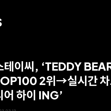
S
스테이씨, ‘TEDDY BEA
TOP100 2위→실시간 차트
리어 하이 ING’