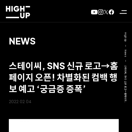
High Up
NEWS
—
News
—
스테이씨, SNS 신규 로고→홈
스테이씨, SNS 신규 로고→홈페이지..
페이지 오픈! 차별화된 컴백 행
보 예고 ‘궁금증 증폭’
2022 02 04