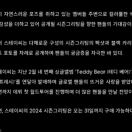
히 자연스러운 포즈를 취하고 있는 멤버들 주변으로 컬러풀한
 감성을 더하고 있어 공개될 시즌그리팅을 향한 팬들의 기대감이
서 스테이씨는 다채로운 구성의 시즌그리팅의 팩샷과 블랙 카리
트 포토를 차례로 공개하며 팬들의 궁금증을 자극한 바 있다.
이씨는 지난 2월 네 번째 싱글앨범 ‘Teddy Bear (테디 베어)’
틴프레시)’를 연달아 발매하며 글로벌 팬들의 뜨거운 사랑을 받았다
년까지 데뷔 첫 월드투어를 진행하며 더 많은 팬들을 만날 전망이
, 스테이씨의 2024 시즌그리팅은 오는 31일까지 구매 가능하다
t