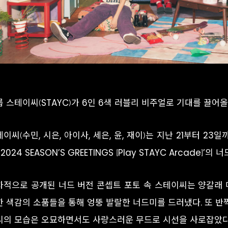
 스테이씨(STAYC)가 6인 6색 러블리 비주얼로 기대를 끌어올
이씨(수민, 시은, 아이사, 세은, 윤, 재이)는 지난 21부터 23일
 2024 SEASON’S GREETINGS [Play STAYC Arcade
차적으로 공개된 너드 버전 콘셉트 포토 속 스테이씨는 양갈래 
한 색감의 소품들을 통해 엉뚱 발랄한 너드미를 드러냈다. 또 
씨의 모습은 오묘하면서도 사랑스러운 무드로 시선을 사로잡았다