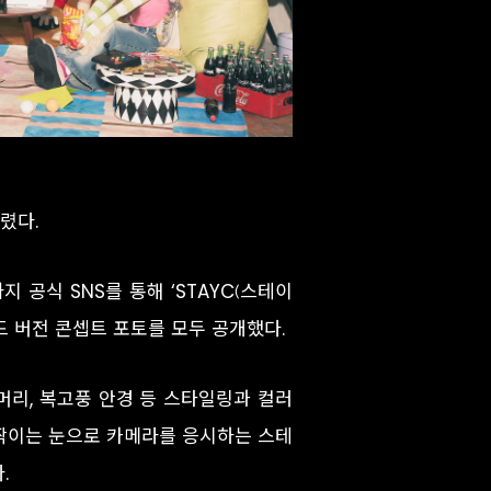
렸다.
까지 공식 SNS를 통해 ‘STAYC(스테이
]’의 너드 버전 콘셉트 포토를 모두 공개했다.
머리, 복고풍 안경 등 스타일링과 컬러
반짝이는 눈으로 카메라를 응시하는 스테
.