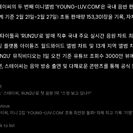
이씨의 두 번째 미니앨범 ‘YOUNG-LUV.COM’은 국내 음반
계 기준 2월 21일~2월 27일) 초동 판매량 153,301장을 기록,
 타이틀곡 ‘RUN2U’로 발매 직후 국내 주요 실시간 음원 차트
밍 플랫폼 아이튠즈 월드와이드 앨범 차트 및 13개 지역 앨범
UN2U’ 뮤직비디오는 1일 오전 기준 유튜브 조회수 3000만 
편, 스테이씨는 음악 방송 출연 및 다채로운 콘텐츠를 통해 공식
t
쇼’ 스테이씨, ‘RUN2U’로 첫 음방 1위 “스윗 보고 있나?”
vious
이씨, 미니 2집 ‘YOUNG-LUV.COM’ 초동 15만장 돌파! 자체 최고 기록 ‘기염’
 to list