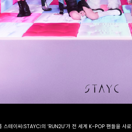
 스테이씨(STAYC)의 ‘RUN2U’가 전 세계 K-POP 팬들을 사