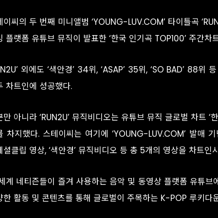
이씨의 두 번째 미니앨범 ‘YOUNG-LUV.COM’ 타이틀곡 ‘RU
 플랫폼 유튜브 뮤직이 발표한 ‘한국 인기곡 TOP100’ 주간차
UN2U’ 외에도 ‘색안경’ 34위, ‘ASAP’ 35위, ‘SO BAD’ 
두 차트인에 성공했다.
만 아니라 ‘RUN2U’ 뮤직비디오는 유튜브 뮤직 글로벌 차트 ‘한
를 차지했다. 스테이씨는 여기에 ‘YOUNG-LUV.COM’ 발매
셜클립 영상, ‘색안경’ 뮤직비디오 등 총 5개의 영상을 차트인
 세계 네티즌들이 즐겨 사용하는 음악 및 동영상 플랫폼 유튜브
양한 활동 및 콘텐츠를 통해 글로벌이 주목하는 K-POP 루키다