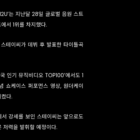
N2U’는 지난달 28일 글로벌 음원 스트
트에서 1위를 차지했다.
88위 등 스테이씨가 데뷔 후 발표한 타이틀곡
국 인기 뮤직비디오 TOP100’에서도 1
 기념 쇼케이스 퍼포먼스 영상, 원더케이
시켰다.
에서 강세를 보인 스테이씨는 앞으로도
운 저력을 발휘할 예정이다.