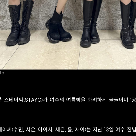
to
룹 스테이씨(STAYC)가 여수의 여름밤을 화려하게 물들이며 ‘공
이씨(수민, 시은, 아이사, 세은, 윤, 재이)는 지난 13일 여수 진남