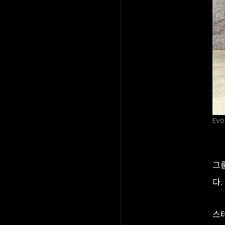
Evo
그
다.
스테