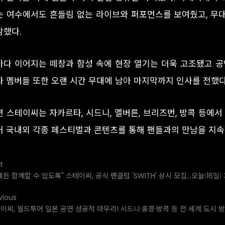
는 여수에서도 흔들림 없는 라이브와 퍼포먼스를 보여줬고, 무
감했다.
마다 이어지는 떼창과 함성 속에 현장 열기는 더욱 고조됐고 공
자 멤버들 또한 오랜 시간 무대에 남아 마지막까지 인사를 전했다
 스테이씨는 자카르타, 시드니, 멜버른, 브리즈번, 방콕 등에서 ‘
어 국내외 각종 페스티벌과 콘텐츠를 통해 팬들과의 만남을 지속
t
제든 함께할 수 있도록" 스테이씨, 공식 팬클럽 'SWITH' 상시 모집…오늘(16일)
vious
이씨, 월드투어 일본 공연 성공적 마무리! 시드니·홍콩·방콕 등 전 세계 도시 