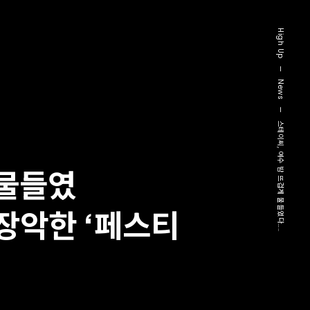
High Up
—
News
—
스테이씨, 여수 밤 뜨겁게 물들였다…..
 물들였
 장악한 ‘페스티