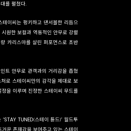
무대를 펼쳤다.
를 연 스테이씨는 펑키하고 댄서블한 리듬으
서는 시원한 보컬과 역동적인 안무로 강렬
의 청량 카리스마를 살린 퍼포먼스로 초반
운 포인트 안무로 관객과의 거리감을 좁혔
 제스처로 스테이씨만의 감각을 제대로 보
 절정을 이루며 진정한 스테이씨 무드를
STAY TUNED(스테이 튠드)’ 월드투
 뜨거운 존재감을 보여주고 있는 스테이