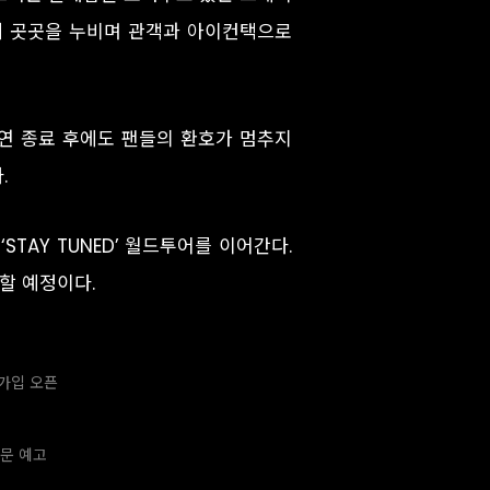
대 곳곳을 누비며 관객과 아이컨택으로
연 종료 후에도 팬들의 환호가 멈추지
.
STAY TUNED’ 월드투어를 이어간다.
할 예정이다.
 가입 오픈
방문 예고