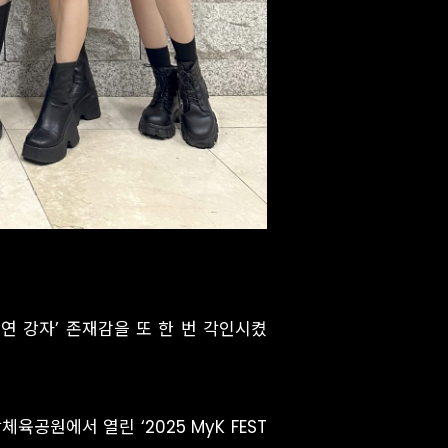
연 강자’ 존재감을 또 한 번 각인시켰
체육공원에서 열린 ‘2025 MyK FEST