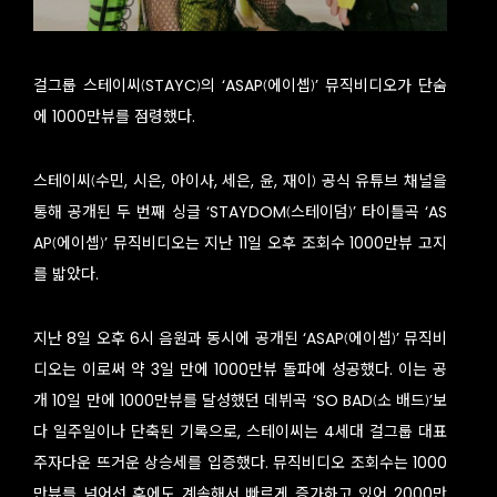
걸그룹 스테이씨(STAYC)의 ‘ASAP(에이셉)’ 뮤직비디오가 단숨
에 1000만뷰를 점령했다.
스테이씨(수민, 시은, 아이사, 세은, 윤, 재이) 공식 유튜브 채널을
통해 공개된 두 번째 싱글 ‘STAYDOM(스테이덤)’ 타이틀곡 ‘AS
AP(에이셉)’ 뮤직비디오는 지난 11일 오후 조회수 1000만뷰 고지
를 밟았다.
지난 8일 오후 6시 음원과 동시에 공개된 ‘ASAP(에이셉)’ 뮤직비
디오는 이로써 약 3일 만에 1000만뷰 돌파에 성공했다. 이는 공
개 10일 만에 1000만뷰를 달성했던 데뷔곡 ‘SO BAD(소 배드)’보
다 일주일이나 단축된 기록으로, 스테이씨는 4세대 걸그룹 대표
주자다운 뜨거운 상승세를 입증했다. 뮤직비디오 조회수는 1000
만뷰를 넘어선 후에도 계속해서 빠르게 증가하고 있어 2000만