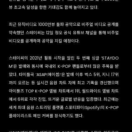
뷰 초고속 달성을 향한 기대감도 함께 높아지고 있다.
최근 뮤직비디오 1000만뷰 돌파 공약으로 비주얼 비디오 공개를
약속했던 스테이씨는 12일 정오 공식 유튜브 채널을 통해 비주얼
비디오를 공개하며 공약을 지킬 예정이다.
스테이씨의 2021년 활동 시작을 알린 두 번째 싱글 ‘STAYDO
M’은 발매와 동시에 국내외 K-POP 팬들로부터 많은 주목을 받
았다. 타이틀곡 ‘ASAP(에이셉)’은 발매 이후 벅스 5위, 지니 17위
까지 오르는 등 실시간 음원 차트 자체 최고 기록을 경신했으며
아이튠즈 TOP K-POP 앨범 차트에서 1위, 월드와이드 앨범 차트
에서 6위로 각각 진입, 뜨거운 글로벌 반응을 입증했다. 최근에는
세계 최대 음원 스트리밍 플랫폼 스포티파이(Spotify)의 K-POP
플레이리스트 메인 커버를 장식하기도 했다.