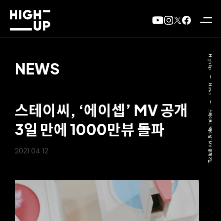
High Up
NEWS
—
News
—
스테이씨, ‘에이셉’ MV 공개
스테이씨, ‘에이셉’ MV 공개 3일..
3일 만에 1000만뷰 돌파
2021 04 12