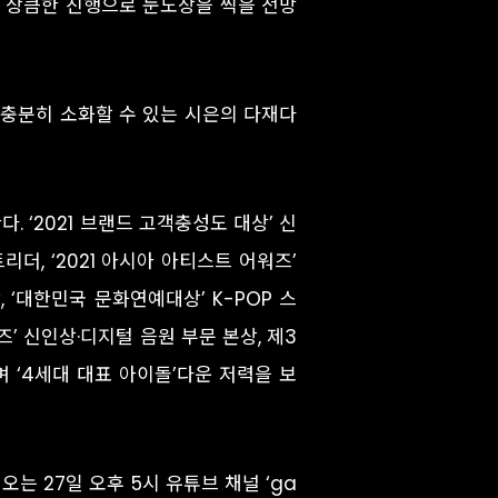
운 상큼한 진행으로 눈도장을 찍을 전망
든 충분히 소화할 수 있는 시은의 다재다
. ‘2021 브랜드 고객충성도 대상’ 신
리더, ‘2021 아시아 아티스트 어워즈’
, ‘대한민국 문화연예대상’ K-POP 스
워즈’ 신인상·디지털 음원 부문 본상, 제3
 ‘4세대 대표 아이돌’다운 저력을 보
오는 27일 오후 5시 유튜브 채널 ‘ga