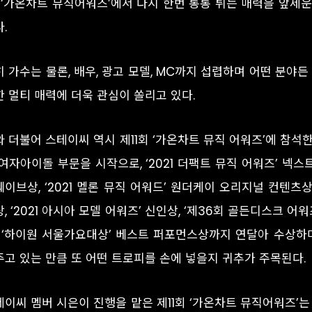
회 ‘가온차트 뮤직어워즈’에서 다시 한번 통통 튀는 매력을 앞세
.
히 가수는 물론, 배우, 광고 모델, MC까지 섭렵하며 어떤 분야
한 멀티 매력에 더욱 관심이 쏠리고 있다.
 더불어 스테이씨 역시 제11회 ‘가온차트 뮤직 어워즈’에 참석한다
여자아이돌 부문을 시작으로, ‘2021 더팩트 뮤직 어워즈’ 넥스트
이브상, ‘2021 멜론 뮤직 어워드’ 원더케이 오리지널 컨텐츠상
, ‘2021 아시아 모델 어워즈’ 신인상, ‘제36회 골든디스크 어
회 ‘하이원 서울가요대상’ 베스트 퍼포먼스상까지 연달아 수상하며
주고 있는 만큼 또 어떤 트로피를 손에 넣을지 귀추가 주목된다.
이씨 멤버 시은이 진행을 맡은 제11회 ‘가온차트 뮤직어워즈’는 