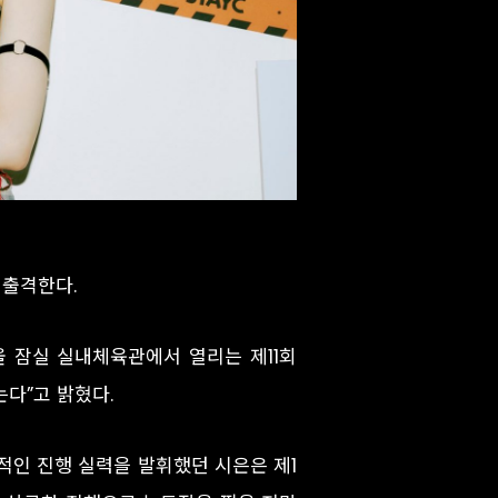
 출격한다.
울 잠실 실내체육관에서 열리는 제11회
는다”고 밝혔다.
적인 진행 실력을 발휘했던 시은은 제1