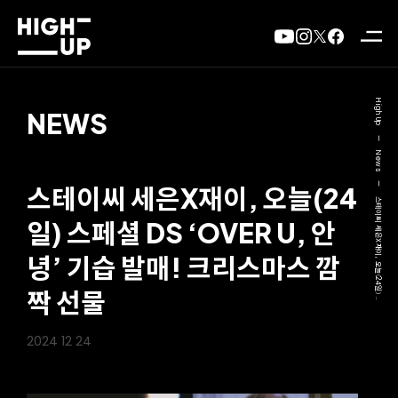
High Up
NEWS
—
News
—
스테이씨 세은X재이, 오늘(24
스테이씨 세은X재이, 오늘(24일) ..
일) 스페셜 DS ‘OVER U, 안
녕’ 기습 발매! 크리스마스 깜
짝 선물
2024 12 24