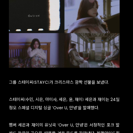
그룹 스테이씨(STAYC)가 크리스마스 깜짝 선물을 보냈다.
스테이씨(수민, 시은, 아이사, 세은, 윤, 재이) 세은과 재이는 24일
정오 스페셜 디지털 싱글 ‘Over U, 안녕’을 발매했다.
멤버 세은과 재이의 유닛곡 ‘Over U, 안녕’은 서정적인 포크 발