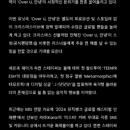
력이 ‘Over U, 안녕’의 서정적인 분위기를 한층 끌어올리고 있다.
이번 유닛곡 ‘Over U, 안녕’은 별도의 프로모션 및 스포일러 없
이 크리스마스이브에 깜짝 발매되어 수많은 글로벌 팬들을 놀라
게 하고 있다. 크리스마스 선물처럼 전해진 ‘Over U, 안녕’이 스
윗(공식팬덤명)을 비롯한 리스너들에게 추운 한 해를 날 수 있는
힘을 전할 것으로 기대를 모은다.
세은과 재이가 속한 스테이씨는 올해 데뷔 첫 월드투어 ‘TEENFR
ESH’의 대장정을 마무리하고, 첫 정규 앨범 ‘Metamorphic(메
타모르픽)’과 디지털 싱글 ‘…l (닷닷닷)’을 발표하며 육각형 올라운
더의 존재감으로 쉴 틈 없는 음악적 행보를 이어왔다.
최근에는 KBS 연말 가요제 ‘2024 뮤직뱅크 글로벌 페스티벌 인
재팬’에서 선보인 카라(Kara)의 ‘미스터’ 커버 무대로 각종 SNS
및 커뮤니티 상에서 뜨거운 화제몰이를 하고 있다. 한편 스테이씨