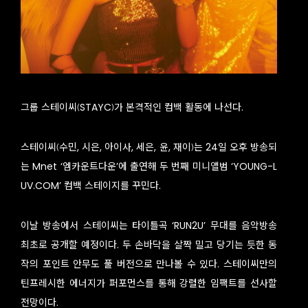
그룹 스테이씨(STAYC)가 본격적인 컴백 활동에 나선다.
스테이씨(수민, 시은, 아이사, 세은, 윤, 재이)는 24일 오후 방송되
는 Mnet ‘엠카운트다운’에 출연해 두 번째 미니앨범 ‘YOUNG-L
UV.COM’ 컴백 스테이지를 꾸민다.
이날 방송에서 스테이씨는 타이틀곡 ‘RUN2U’ 무대를 음악방송
최초로 공개할 예정이다. 두 손바닥을 살짝 밀고 당기는 듯한 동
작의 포인트 안무도 풀 버전으로 만나볼 수 있다. 스테이씨만의
틴프레시한 에너지가 퍼포먼스를 통해 강렬한 임팩트를 선사할
전망이다.