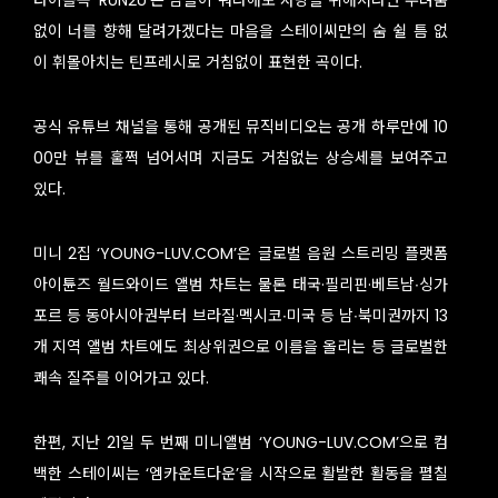
없이 너를 향해 달려가겠다는 마음을 스테이씨만의 숨 쉴 틈 없
이 휘몰아치는 틴프레시로 거침없이 표현한 곡이다.
공식 유튜브 채널을 통해 공개된 뮤직비디오는 공개 하루만에 10
00만 뷰를 훌쩍 넘어서며 지금도 거침없는 상승세를 보여주고
있다.
미니 2집 ‘YOUNG-LUV.COM’은 글로벌 음원 스트리밍 플랫폼
아이튠즈 월드와이드 앨범 차트는 물론 태국·필리핀·베트남∙싱가
포르 등 동아시아권부터 브라질·멕시코∙미국 등 남∙북미권까지 13
개 지역 앨범 차트에도 최상위권으로 이름을 올리는 등 글로벌한
쾌속 질주를 이어가고 있다.
한편, 지난 21일 두 번째 미니앨범 ‘YOUNG-LUV.COM’으로 컴
백한 스테이씨는 ‘엠카운트다운’을 시작으로 활발한 활동을 펼칠