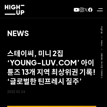
High Up
NEWS
—
News
—
스테이씨, 미니 2집
스테이씨, 미니 2집 ‘YOUNG-L..
‘YOUNG-LUV.COM’ 아이
튠즈 13개 지역 최상위권 기록!
‘글로벌한 틴프레시 질주’
2022 02 24